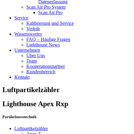
Datenerfassung
Scan Air Pro System
Scan Air Pro
Service
Kalibrierung und Service
Verleih
Wissenswertes
FAQ – Häufige Fragen
Lighthouse News
Unternehmen
Über Uns
Team
Kooperationspartner
Kundenbereich
Kontakt
Luftpartikelzähler
Lighthouse Apex Rxp
Partikelmesstechnik
Luftpartikelzähler
Apex Z