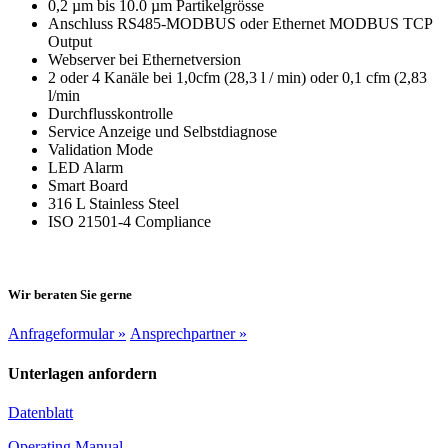
0,2 µm bis 10.0 µm Partikelgrösse
Anschluss RS485-MODBUS oder Ethernet MODBUS TCP
Output
Webserver bei Ethernetversion
2 oder 4 Kanäle bei 1,0cfm (28,3 l / min) oder 0,1 cfm (2,83
l/min
Durchflusskontrolle
Service Anzeige und Selbstdiagnose
Validation Mode
LED Alarm
Smart Board
316 L Stainless Steel
ISO 21501-4 Compliance
Wir beraten Sie gerne
Anfrageformular »
Ansprechpartner »
Unterlagen anfordern
Datenblatt
Operating Manual