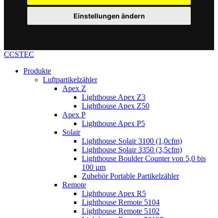
Einstellungen ändern
CCSTEC
Produkte
Luftpartikelzähler
Apex Z
Lighthouse Apex Z3
Lighthouse Apex Z50
Apex P
Lighthouse Apex P5
Solair
Lighthouse Solair 3100 (1,0cfm)
Lighthouse Solair 3350 (3,5cfm)
Lighthouse Boulder Counter von 5,0 bis
100 µm
Zubehör Portable Partikelzähler
Remote
Lighthouse Apex R5
Lighthouse Remote 5104
Lighthouse Remote 5102