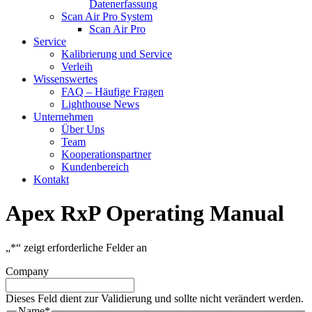
Datenerfassung
Scan Air Pro System
Scan Air Pro
Service
Kalibrierung und Service
Verleih
Wissenswertes
FAQ – Häufige Fragen
Lighthouse News
Unternehmen
Über Uns
Team
Kooperationspartner
Kundenbereich
Kontakt
Apex RxP Operating Manual
„
*
“ zeigt erforderliche Felder an
Company
Dieses Feld dient zur Validierung und sollte nicht verändert werden.
Name
*