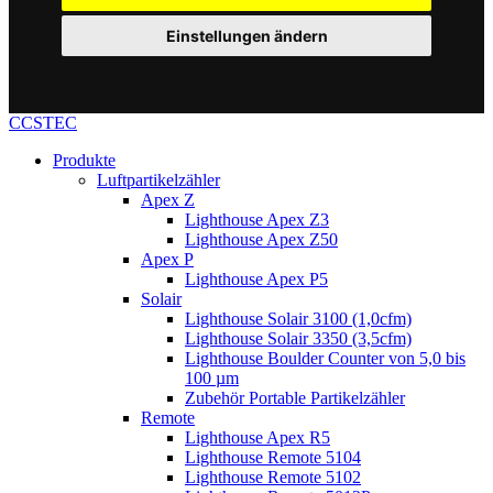
Einstellungen ändern
CCSTEC
Produkte
Luftpartikelzähler
Apex Z
Lighthouse Apex Z3
Lighthouse Apex Z50
Apex P
Lighthouse Apex P5
Solair
Lighthouse Solair 3100 (1,0cfm)
Lighthouse Solair 3350 (3,5cfm)
Lighthouse Boulder Counter von 5,0 bis
100 µm
Zubehör Portable Partikelzähler
Remote
Lighthouse Apex R5
Lighthouse Remote 5104
Lighthouse Remote 5102