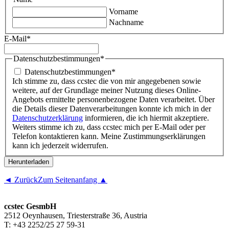
Vorname
Nachname
E-Mail
*
Datenschutzbestimmungen
*
Datenschutzbestimmungen
*
Ich stimme zu, dass ccstec die von mir angegebenen sowie
weitere, auf der Grundlage meiner Nutzung dieses Online-
Angebots ermittelte personenbezogene Daten verarbeitet. Über
die Details dieser Datenverarbeitungen konnte ich mich in der
Datenschutzerklärung
informieren, die ich hiermit akzeptiere.
Weiters stimme ich zu, dass ccstec mich per E-Mail oder per
Telefon kontaktieren kann. Meine Zustimmungserklärungen
kann ich jederzeit widerrufen.
◄ Zurück
Zum Seitenanfang ▲
ccstec GesmbH
2512 Oeynhausen, Triesterstraße 36, Austria
T: +43 2252/25 27 59-31