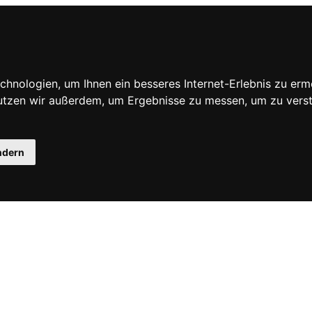
hnologien, um Ihnen ein besseres Internet-Erlebnis zu erm
nutzen wir außerdem, um Ergebnisse zu messen, um zu ve
ndern