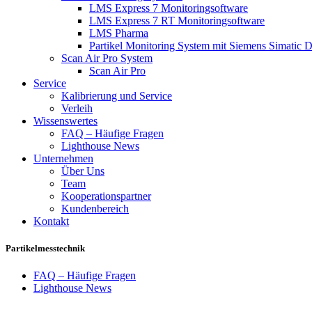
LMS Express 7 Monitoringsoftware
LMS Express 7 RT Monitoringsoftware
LMS Pharma
Partikel Monitoring System mit Siemens Simatic 
Scan Air Pro System
Scan Air Pro
Service
Kalibrierung und Service
Verleih
Wissenswertes
FAQ – Häufige Fragen
Lighthouse News
Unternehmen
Über Uns
Team
Kooperationspartner
Kundenbereich
Kontakt
Partikelmesstechnik
FAQ – Häufige Fragen
Lighthouse News