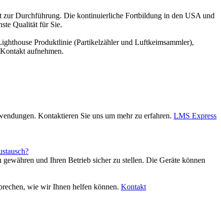
t zur Durchführung. Die kontinuierliche Fortbildung in den USA und
te Qualität für Sie.
Lighthouse Produktlinie (Partikelzähler und Luftkeimsammler),
s Kontakt aufnehmen.
e Anwendungen. Kontaktieren Sie uns um mehr zu erfahren.
LMS Express
Austausch?
gewähren und Ihren Betrieb sicher zu stellen. Die Geräte können
sprechen, wie wir Ihnen helfen können.
Kontakt