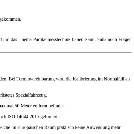
ergekommen.
rund um das Thema Partikelmesstechnik haben kann. Falls noch Fragen
en. Bei Terminvereinbarung wird die Kalibrierung im Normalfall an
rüstetes Spezialfahrzeug.
ximal 50 Meter entfernt befindet.
 nach ISO 14644:2015 gefordert.
921, welche im Europäischen Raum praktisch keine Anwendung mehr