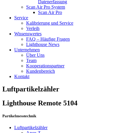
Datenerfassung
Scan Air Pro System
Scan Air Pro
Service
Kalibrierung und Service
Verleih
Wissenswertes
FAQ – Häufige Fragen
Lighthouse News
Unternehmen
Über Uns
Team
Kooperationspartner
Kundenbereich
Kontakt
Luftpartikelzähler
Lighthouse Remote 5104
Partikelmesstechnik
Luftpartikelzähler
Apex Z