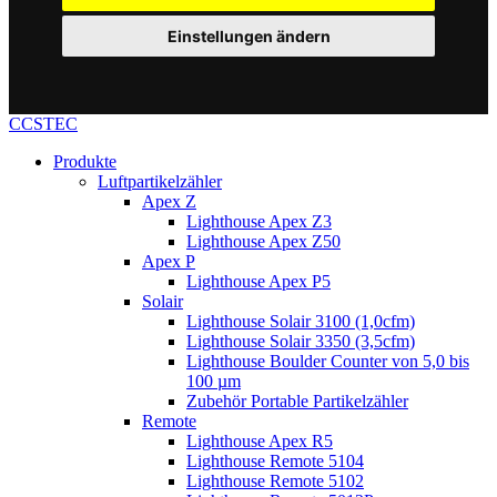
Einstellungen ändern
CCSTEC
Produkte
Luftpartikelzähler
Apex Z
Lighthouse Apex Z3
Lighthouse Apex Z50
Apex P
Lighthouse Apex P5
Solair
Lighthouse Solair 3100 (1,0cfm)
Lighthouse Solair 3350 (3,5cfm)
Lighthouse Boulder Counter von 5,0 bis
100 µm
Zubehör Portable Partikelzähler
Remote
Lighthouse Apex R5
Lighthouse Remote 5104
Lighthouse Remote 5102