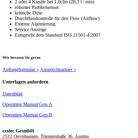
2 oder 4 Kanäle bei 1,0cfm (28,3 l / min)
robuster Partikelsensor
kritische Düse
Durchflusskontrolle für den Flow (Airflow)
Externe Alarmierung
Service Anzeige
Entspricht dem Standard ISO 21501-4:2007
Wir beraten Sie gerne
Anfrageformular »
Ansprechpartner »
Unterlagen anfordern
Datenblatt
Operating Manual Gen.A
Operating Manual Gen.B
ccstec GesmbH
2512 Oeynhausen, Triesterstraße 36, Austria