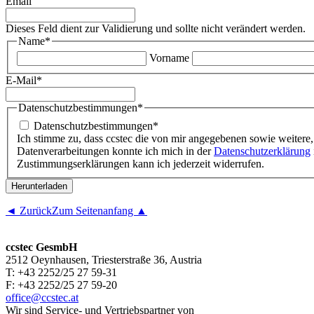
Email
Dieses Feld dient zur Validierung und sollte nicht verändert werden.
Name
*
Vorname
E-Mail
*
Datenschutzbestimmungen
*
Datenschutzbestimmungen
*
Ich stimme zu, dass ccstec die von mir angegebenen sowie weitere,
Datenverarbeitungen konnte ich mich in der
Datenschutzerklärung
Zustimmungserklärungen kann ich jederzeit widerrufen.
◄ Zurück
Zum Seitenanfang ▲
ccstec GesmbH
2512 Oeynhausen, Triesterstraße 36, Austria
T: +43 2252/25 27 59-31
F: +43 2252/25 27 59-20
office@ccstec.at
Wir sind Service- und Vertriebspartner von