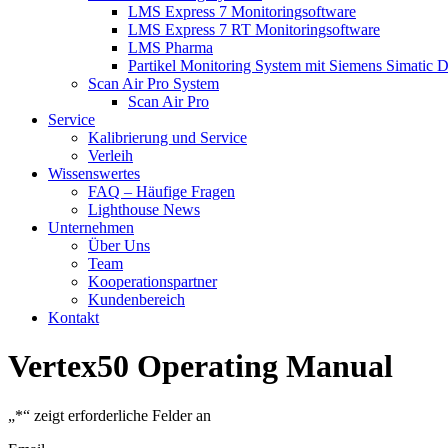
LMS Express 7 Monitoringsoftware
LMS Express 7 RT Monitoringsoftware
LMS Pharma
Partikel Monitoring System mit Siemens Simatic 
Scan Air Pro System
Scan Air Pro
Service
Kalibrierung und Service
Verleih
Wissenswertes
FAQ – Häufige Fragen
Lighthouse News
Unternehmen
Über Uns
Team
Kooperationspartner
Kundenbereich
Kontakt
Vertex50 Operating Manual
„
*
“ zeigt erforderliche Felder an