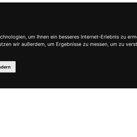
hnologien, um Ihnen ein besseres Internet-Erlebnis zu erm
nutzen wir außerdem, um Ergebnisse zu messen, um zu ve
ndern